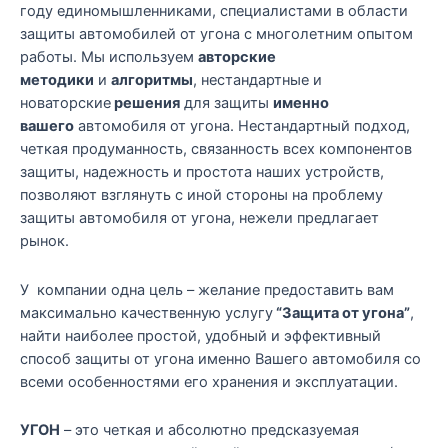
году единомышленниками, специалистами в области
защиты автомобилей от угона с многолетним опытом
работы. Мы используем
авторские
методики
и
алгоритмы
, нестандартные и
новаторские
решения
для защиты
именно
вашего
автомобиля от угона. Нестандартный подход,
четкая продуманность, связанность всех компонентов
защиты, надежность и простота наших устройств,
позволяют взглянуть с иной стороны на проблему
защиты автомобиля от угона, нежели предлагает
рынок.
У компании одна цель – желание предоставить вам
максимально качественную услугу
“Защита от угона”
,
найти наиболее простой, удобный и эффективный
способ защиты от угона именно Вашего автомобиля со
всеми особенностями его хранения и эксплуатации.
УГОН
– это четкая и абсолютно предсказуемая