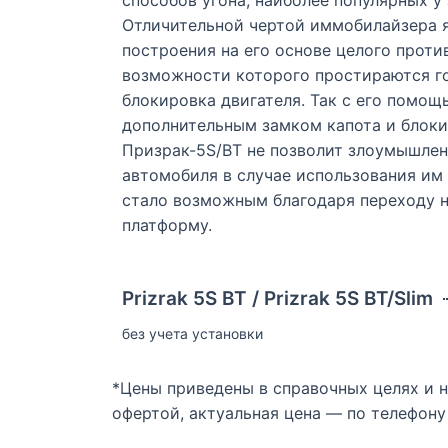
способов угона, наиболее популярных 
Отличительной чертой иммобилайзера 
построения на его основе целого проти
возможности которого простираются г
блокировка двигателя. Так с его помо
дополнительным замком капота и блоки
Призрак-5S/BT не позволит злоумышлен
автомобиля в случае использования им 
стало возможным благодаря переходу 
платформу.
Prizrak 5S BT / Prizrak 5S BT/Slim
без учета установки
*Цены приведены в справочных целях и 
офертой, актуальная цена — по телефону