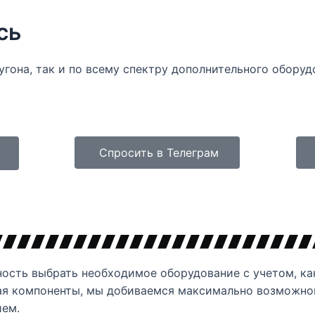
сь
угона, так и по всему спектру дополнительного оборуд
Спросить в Телеграм
сть выбрать необходимое оборудование с учетом, как
ая компоненты, мы добиваемся максимально возможно
ием.