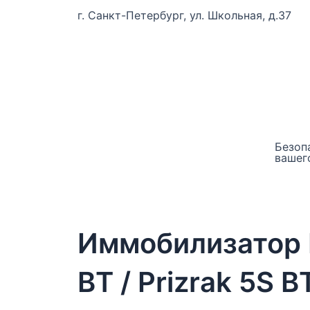
г. Санкт-Петербург, ул. Школьная, д.37
Безоп
вашег
Иммобилизатор P
BT / Prizrak 5S B