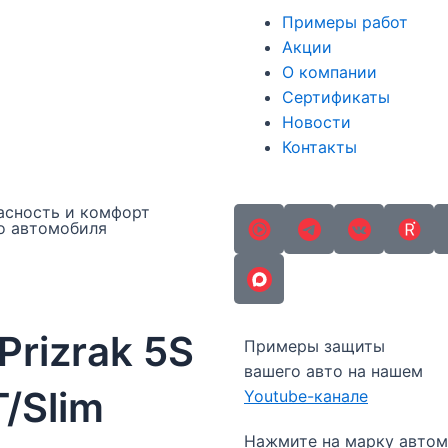
Примеры работ
Акции
О компании
Сертификаты
Новости
Контакты
асность и комфорт
о автомобиля
rizrak 5S
Примеры защиты
вашего авто на нашем
T/Slim
Youtube-канале
Нажмите на марку автом