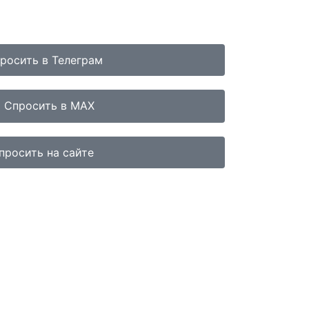
росить в Телеграм
Спросить в MAX
просить на сайте