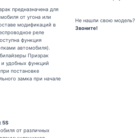
зрак предназначена для
мобиля от угона или
Не нашли свою модель?
 составе модификаций в
Звоните!
беспроводное реле
доступна функция
опками автомобиля).
билайзеры Призрак
 и удобных функций
 при постановке
льного замка при начале
к 5S
обиля от различных