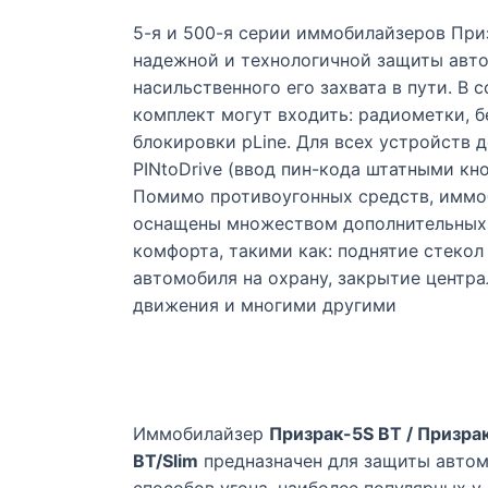
5-я и 500-я серии иммобилайзеров При
надежной и технологичной защиты авто
насильственного его захвата в пути. В
комплект могут входить: радиометки, 
блокировки pLine. Для всех устройств 
PINtoDrive (ввод пин-кода штатными кн
Помимо противоугонных средств, иммо
оснащены множеством дополнительных
комфорта, такими как: поднятие стекол
автомобиля на охрану, закрытие центра
движения и многими другими
Иммобилайзер
Призрак-5S BT / Призра
BT/Slim
предназначен для защиты автом