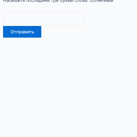
Напишите последние три буквы слова 'солнечный'
Отправить