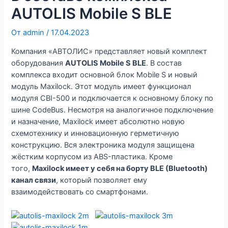
AUTOLIS Mobile S BLE
От
admin
/
17.04.2023
Компания «АВТОЛИС» представляет новый комплект
оборудования
AUTOLIS Mobile S BLE
. В состав
комплекса входит основной блок Mobile S и новый
модуль Maxilock. Этот модуль имеет функционал
модуля CBI-500 и подключается к основному блоку по
шине CodeBus. Несмотря на аналогичное подключение
и назначение, Maxilock имеет абсолютно новую
схемотехнику и инновационную герметичную
конструкцию. Вся электроника модуля защищена
жёстким корпусом из ABS-пластика. Кроме
того,
Maxilock имеет у себя на борту BLE (Bluetooth)
канал связи
, который позволяет ему
взаимодействовать со смартфонами.