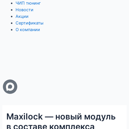
ЧИП тюнинг
Новости
Акции
Сертификаты
О компании
Maxilock — новый модуль
в составе комплекса