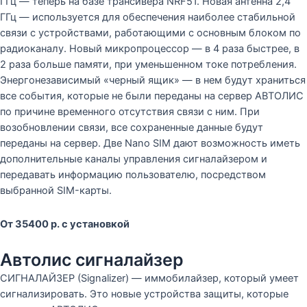
ГГц — теперь на базе трансивера NRF51. Новая антенна 2,4
ГГц — используется для обеспечения наиболее стабильной
связи с устройствами, работающими с основным блоком по
радиоканалу. Новый микропроцессор — в 4 раза быстрее, в
2 раза больше памяти, при уменьшенном токе потребления.
Энергонезависимый «черный ящик» — в нем будут храниться
все события, которые не были переданы на сервер АВТОЛИС
по причине временного отсутствия связи с ним. При
возобновлении связи, все сохраненные данные будут
переданы на сервер. Две Nаno SIM дают возможность иметь
дополнительные каналы управления сигналайзером и
передавать информацию пользователю, посредством
выбранной SIM-карты.
От 35400 р. с установкой
Автолис сигналайзер
СИГНАЛАЙЗЕР (Signalizer) — иммобилайзер, который умеет
сигнализировать. Это новые устройства защиты, которые