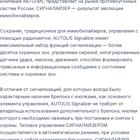
компания АВТОЛИС представляет на рынке противоугонных
систем России. СИГНАЛАЙЗЕР — результат эволюции
иммобилайзеров.
Сохраняя, традиционное для иммобилайзеров, управление с
помощью радиометки, AUTOLIS Signalizer имеет
максимальный набор функций сигнализации — более
десятка охранных зон, управление сиреной, интегрированные
датчики удара, наклона, движения, способен формировать
тревожные и информационные сообщения о состоянии
системы и охранных зон.
В отличие от сигнализаций, для которых всегда было
характерным наличие брелока с кнопками, как основного
элемента управления, AUTOLIS Signalizer не требует от
владельца использования дополнительного брелока, кнопки
которого необходимо нажимать при постановке и снятии с
охраны. Типовое управление СИГНАЛАЙЗЕРОМ
осуществляется в автоматическом режиме, при условии
ношения с собой радиометки без кнопок. СИГНАЛАЙЗЕР