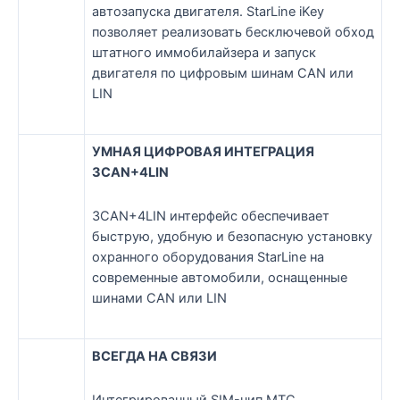
автозапуска двигателя. StarLine iKey
позволяет реализовать бесключевой обход
штатного иммобилайзера и запуск
двигателя по цифровым шинам CAN или
LIN
УМНАЯ ЦИФРОВАЯ ИНТЕГРАЦИЯ
3CAN+4LIN
3CAN+4LIN интерфейс обеспечивает
быструю, удобную и безопасную установку
охранного оборудования StarLine на
современные автомобили, оснащенные
шинами CAN или LIN
ВСЕГДА НА СВЯЗИ
Интегрированный SIM-чип МТС