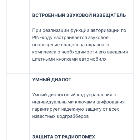
ВСТРОЕННЫЙ ЗВУКОВОЙ ИЗВЕЩАТЕЛЬ
При реализации функции авторизации по
PIN-коду настраивается звуковое
оповещение владельца охранного
комплекса о необходимости его введения
штатными кнопками автомобиля
УМНЫЙ ДИАЛОГ
Умный диалоговый код управления c
индивидуальными ключами шифрования
гарантирует надежную защиту от всех
известных кодграбберов
ЗАЩИТА ОТ РАДИОПОМЕХ