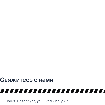
Свяжитесь с нами
Санкт-Петербург, ул. Школьная, д.37