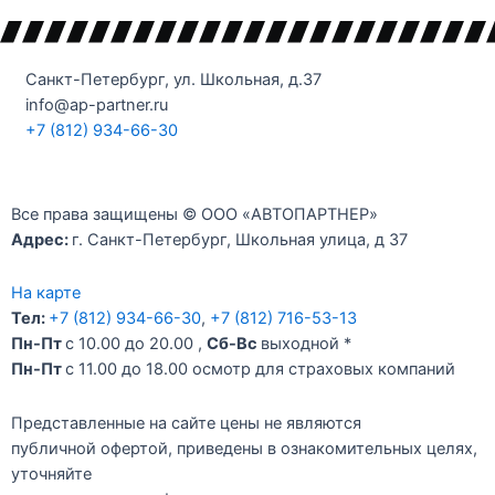
Санкт-Петербург, ул. Школьная, д.37
info@ap-partner.ru
+7 (812) 934-66-30
Все права защищены © ООО «АВТОПАРТНЕР»
Адрес:
г. Санкт-Петербург, Школьная улица, д 37
На карте
Тел:
+7 (812) 934-66-30
,
+7 (812) 716-53-13
Пн-Пт
с 10.00 до 20.00 ,
Сб-Вс
выходной *
Пн-Пт
c 11.00 до 18.00 осмотр для страховых компаний
Представленные на сайте цены не являются
публичной офертой, приведены в ознакомительных целях,
уточняйте