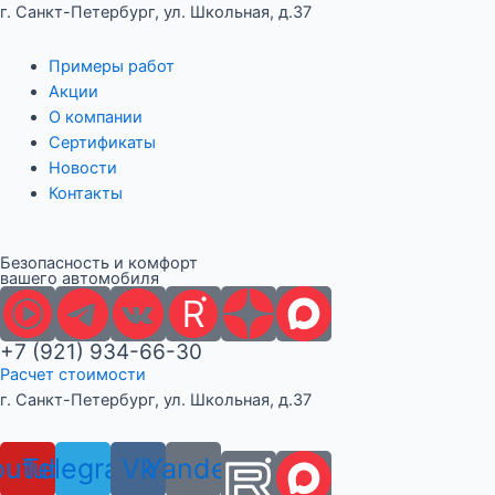
Перейти
г. Санкт-Петербург, ул. Школьная, д.37
к
содержимому
Примеры работ
Акции
О компании
Сертификаты
Новости
Контакты
Безопасность и комфорт
вашего автомобиля
+7 (921) 934-66-30
Расчет стоимости
г. Санкт-Петербург, ул. Школьная, д.37
outube
Telegram
Vk
Yandex