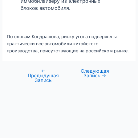
иммобилайзеру из электронных
блоков автомобиля.
По словам Кондрашова, риску угона подвержены
практически все автомобили китайского
производства, присутствующие на российском рынке.
←
Следующая
Навигация
Предыдущая
Запись
→
по
Запись
записям