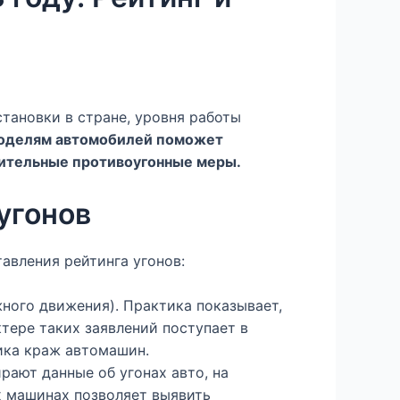
тановки в стране, уровня работы
 моделям автомобилей поможет
нительные противоугонные меры.
угонов
авления рейтинга угонов:
ного движения). Практика показывает,
тере таких заявлений поступает в
ика краж автомашин.
ают данные об угонах авто, на
х машинах позволяет выявить