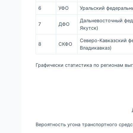
6
УФО
Уральский федеральны
Дальневосточный феде
7
ДФО
Якутск)
Северо-Кавказский фе
8
СКФО
Владикавказ)
Графически статистика по регионам выг
Вероятность угона транспортного средс