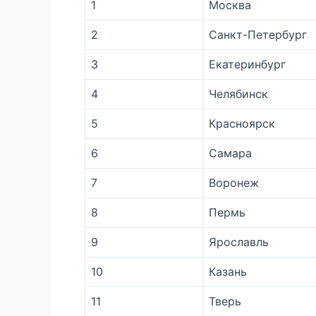
1
Москва
2
Санкт-Петербург
3
Екатеринбург
4
Челябинск
5
Красноярск
6
Самара
7
Воронеж
8
Пермь
9
Ярославль
10
Казань
11
Тверь