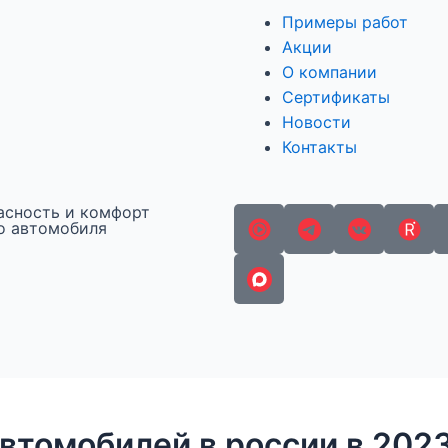
Примеры работ
Акции
О компании
Сертификаты
Новости
Контакты
асность и комфорт
о автомобиля
втомобилей в россии в 2023