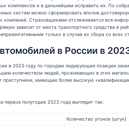
ых комплексов и в дальнейшем исправить их. По собр
онных систем можно сформировать вполне достоверную
х компаний. Страховщиками отслеживается вся информ
рямую зависит от места транспортного средства в рей
репрезентативными только в случае их сбора со всех 
втомобилей в России в 202
ссии в 2023 году по городам лидирующие позиции зани
льшим количеством людей, проживающих в этих мегапо
т преступники, имеющие более высокую «квалификацию
а первое полугодие 2023 года выглядит так:
Количество угонов (штук)