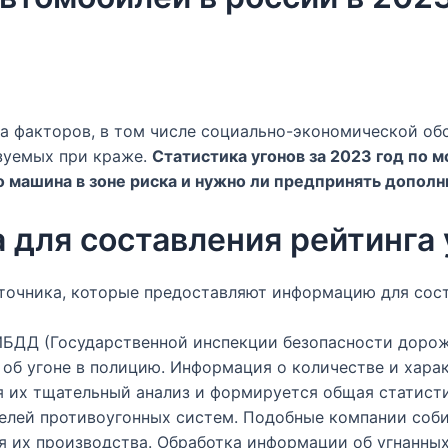
а факторов, в том числе социально-экономической обс
ьзуемых при краже.
Статистика угонов за 2023 год по
о машина в зоне риска и нужно ли предпринять допол
 для составления рейтинга 
точника, которые предоставляют информацию для сост
БДД (Государственной инспекции безопасности дорож
об угоне в полицию. Информация о количестве и харак
я их тщательный анализ и формируется общая статист
лей противоугонных систем. Подобные компании собир
я их производства. Обработка информации об угнанны