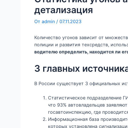
детализация
От
admin
/
07.11.2023
Количество угонов зависит от множеств
полиции и развития техсредств, испол
водителю определить, находится ли ег
3 главных источника
В России существует 3 официальных ис
Статистическое подразделение ГИ
что 93% автовладельцев заявляют 
госавтоинспекцию, где проводитс
Информационная база производите
которых установлена сигнализаци