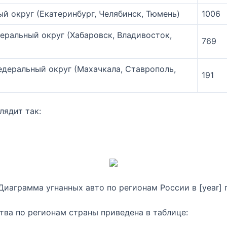
й округ (Екатеринбург, Челябинск, Тюмень)
1006
ральный округ (Хабаровск, Владивосток,
769
деральный округ (Махачкала, Ставрополь,
191
лядит так:
Диаграмма угнанных авто по регионам России в [year] г
тва по регионам страны приведена в таблице: