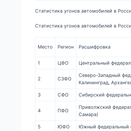
Статистика угонов автомобилей в Росси
Статистика угонов автомобилей в Росси
Место
Регион
Расшифровка
1
ЦФО
Центральный федераль
Северо-Западный фед
2
СЗФО
Калининград, Арханге
3
СФО
Сибирский федеральн
Приволжский федерал
4
ПФО
Самара)
5
ЮФО
Южный федеральный ок