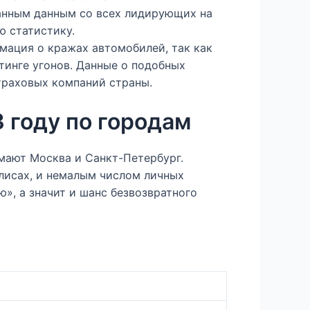
анным данным со всех лидирующих на
 статистику.
ация о кражах автомобилей, так как
тинге угонов. Данные о подобных
страховых компаний страны.
3 году по городам
мают Москва и Санкт-Петербург.
лисах, и немалым числом личных
», а значит и шанс безвозвратного