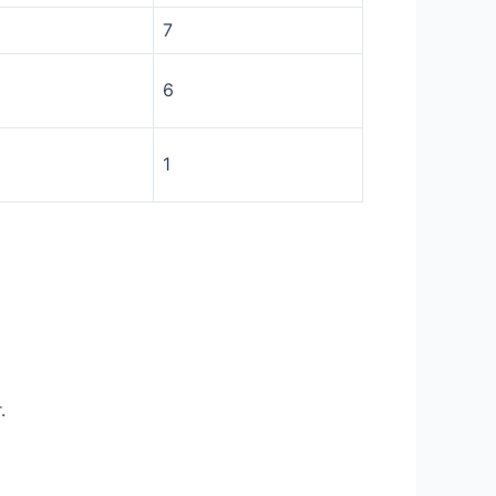
7
6
1
.