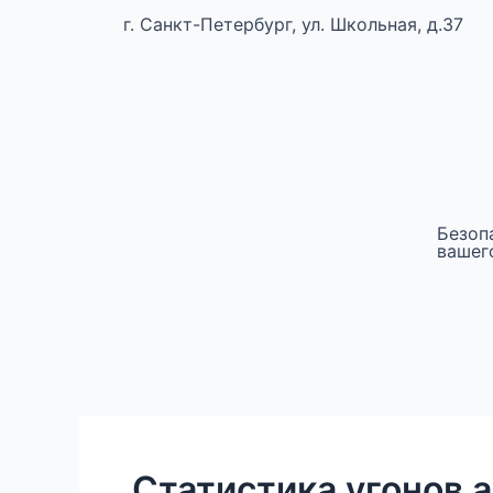
г. Санкт-Петербург, ул. Школьная, д.37
Безоп
вашег
Статистика угонов а