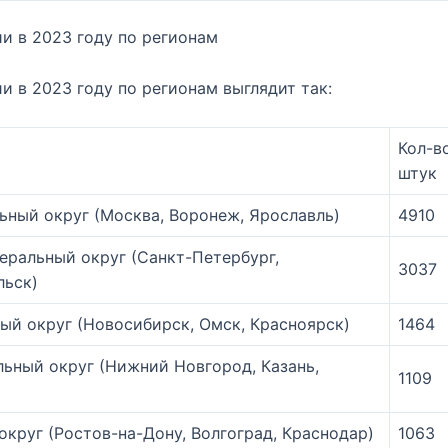
и в 2023 году по регионам
и в 2023 году по регионам выглядит так:
Кол-в
штук
ный округ (Москва, Воронеж, Ярославль)
4910
еральный округ (Санкт-Петербург,
3037
льск)
ый округ (Новосибирск, Омск, Красноярск)
1464
ьный округ (Нижний Новгород, Казань,
1109
руг (Ростов-на-Дону, Волгоград, Краснодар)
1063